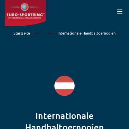
Direkt zum Inhalt
Startseite
Internationale Handbaltoernooien
Internationale
Handbaltoernooien