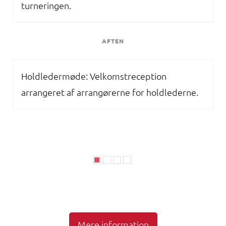
turneringen.
AFTEN
Holdledermøde: Velkomstreception
arrangeret af arrangørerne for holdlederne.
Mere information