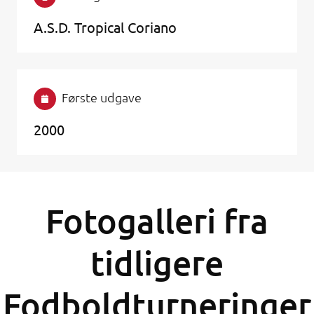
A.S.D. Tropical Coriano
Første udgave
2000
Fotogalleri fra
tidligere
Fodboldturneringer