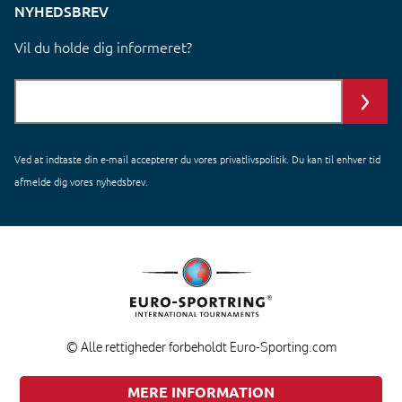
NYHEDSBREV
Vil du holde dig informeret?
Ved at indtaste din e-mail accepterer du vores
privatlivspolitik
. Du kan til enhver tid
afmelde dig vores nyhedsbrev.
© Alle rettigheder forbeholdt Euro-Sporting.com
MERE INFORMATION