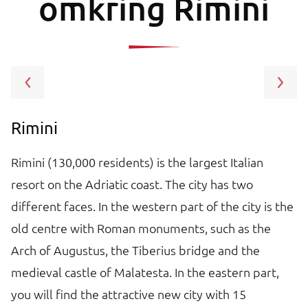
omkring Rimini
Rimini
S
Rimini (130,000 residents) is the largest Italian
20
ts
resort on the Adriatic coast. The city has two
of
different faces. In the western part of the city is the
ca
old centre with Roman monuments, such as the
ca
a
Arch of Augustus, the Tiberius bridge and the
sh
medieval castle of Malatesta. In the eastern part,
you will find the attractive new city with 15