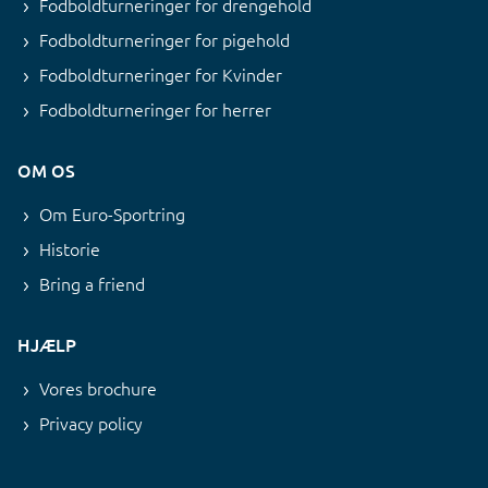
Fodboldturneringer for drengehold
Fodboldturneringer for pigehold
Fodboldturneringer for Kvinder
Fodboldturneringer for herrer
OM OS
Om Euro-Sportring
Historie
Bring a friend
HJÆLP
Vores brochure
Privacy policy