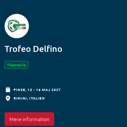
Trofeo Delfino
Tilgængelig
PINSE,
15 - 16 MAJ 2027
RIMINI
ITALIEN
Mere information