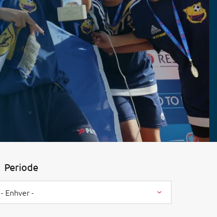
Periode
- Enhver -