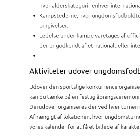
hver alderskategori i enhver internatio
Kampstederne, hvor ungdomsfodboldturne
omgivelser.
Ledelse under kampe varetages af offici
der er godkendt af et nationalt eller in
Aktiviteter udover ungdomsfod
Udover den sportslige konkurrence organiser
kan du tænke på en festlig åbningsceremoni,
Derudover organiseres der ved hver turneri
Afhængigt af lokationen, hvor ungdomsturneri
vores kalender for at få et billede af karakte