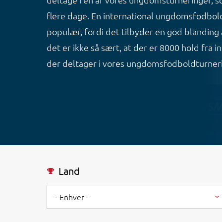
flere dage. En international ungdomsfodbold
populær, fordi det tilbyder en god blanding 
det er ikke så sært, at der er 8000 hold fra 
der deltager i vores ungdomsfodboldturneri
Land
- Enhver -