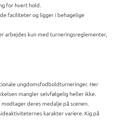
g for hvert hold.
faciliteter og ligger i behagelige
 Der arbejdes kun med turneringsreglementer,
nationale ungdomsfodboldturneringer. Her
elsen mangler selvfølgelig heller ikke.
e modtager deres medalje på scenen.
ideaktiviteternes karakter variere. Kig på