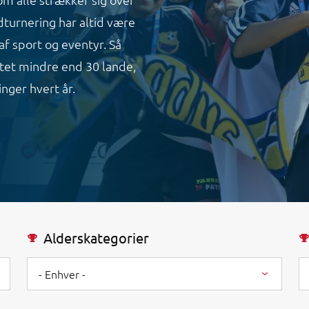
turnering har altid være
af sport og eventyr. Så
intet mindre end 30 lande,
nger hvert år.
Alderskategorier
- Enhver -