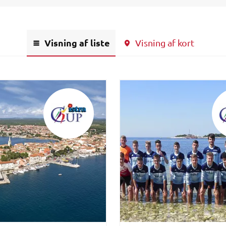
Visning af liste
Visning af kort