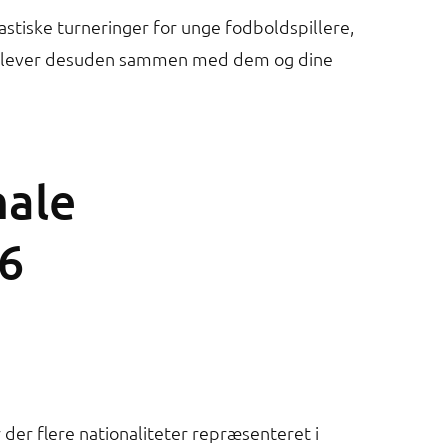
stiske turneringer for unge fodboldspillere,
 oplever desuden sammen med dem og dine
nale
6
der flere nationaliteter repræsenteret i