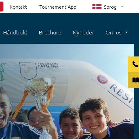
Kontakt
Tournament App
Sprog
Håndbold
Brochure
Nyheder
Om os