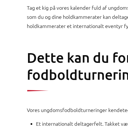
Tag et kig på vores kalender fuld af ungdom
som du og dine holdkammerater kan deltage
holdkammerater et internationalt eventyr f
Dette kan du fo
fodboldturneri
Vores ungdomsfodboldturneringer kendeteg
Et internationalt deltagerfelt. Takket 