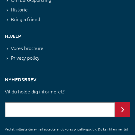
Historie
Bring a friend
HJÆLP
Vores brochure
Privacy policy
NYHEDSBREV
Vil du holde dig informeret?
Ved at indtaste din e-mail accepterer du vores
privatlivspolitik
. Du kan til enhver tid