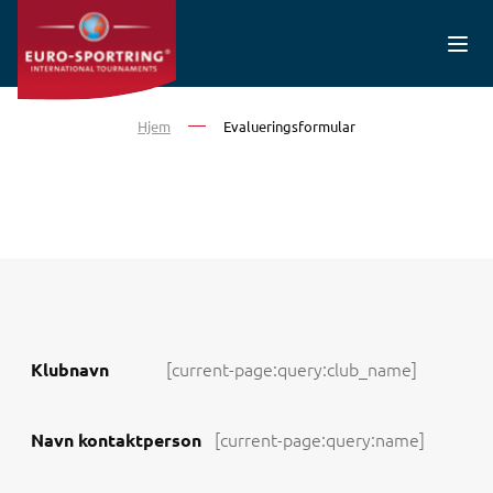
Gå til hovedindhold
Hjem
Evalueringsformular
Klubnavn
Navn kontaktperson