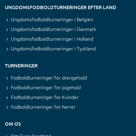
UNGDOMSFODBOLDTURNERINGER EFTER LAND
Ungdomsfodboldturneringer i Belgien
Ungdomsfodboldturneringer i Danmark
Ungdomsfodboldturneringer i Holland
Ungdomsfodboldturneringer i Tyskland
TURNERINGER
Fodboldturneringer for drengehold
Fodboldturneringer for pigehold
Fodboldturneringer for Kvinder
Fodboldturneringer for herrer
OM OS
Om Euro-Sportring