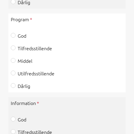
Dårlig
Program
God
Tilfredsstillende
Middel
Utilfredsstillende
Dårlig
Information
God
Tilfredsstillende