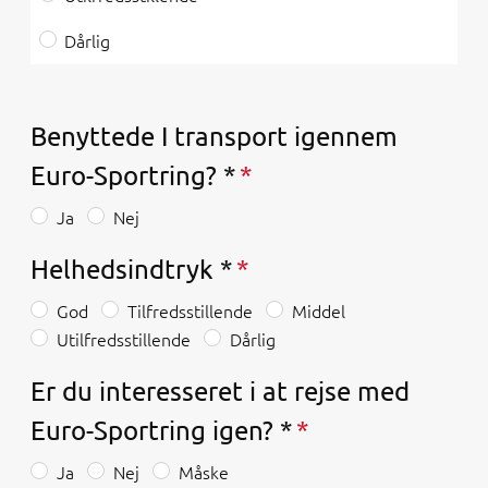
Dårlig
Benyttede I transport igennem
Euro-Sportring? *
Ja
Nej
Helhedsindtryk *
God
Tilfredsstillende
Middel
Utilfredsstillende
Dårlig
Er du interesseret i at rejse med
Euro-Sportring igen? *
Ja
Nej
Måske