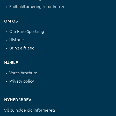
Fodboldturneringer for herrer
OM OS
Om Euro-Sportring
Historie
Bring a friend
HJÆLP
Vores brochure
Privacy policy
NYHEDSBREV
Vil du holde dig informeret?