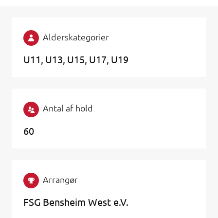
Alderskategorier
U11
U13
U15
U17
U19
Antal af hold
60
Arrangør
FSG Bensheim West e.V.