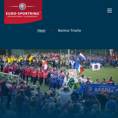
Gå til hovedindhold
Hjem
Basinus Trophy