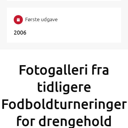
Første udgave
2006
Fotogalleri fra
tidligere
Fodboldturneringer
for drengehold