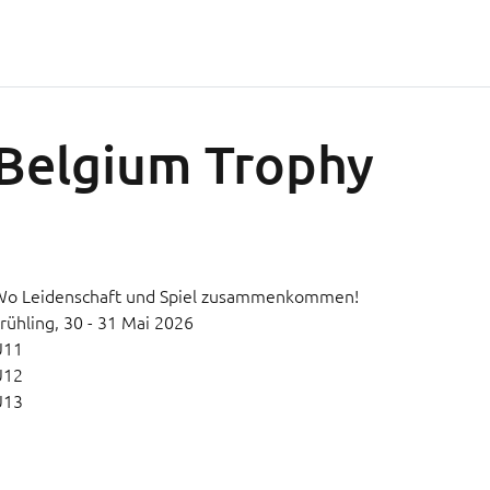
Belgium Trophy
Wo Leidenschaft und Spiel zusammenkommen!
rühling,
30 - 31 Mai 2026
U11
U12
U13