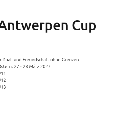
Antwerpen Cup
ußball und Freundschaft ohne Grenzen
Ostern,
27 - 28 März 2027
U11
U12
U13