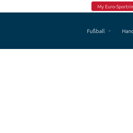
Top menu
My Euro-Sportri
Fußball
Hand