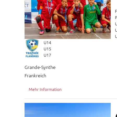
F
P
U14
U15
U17
Grande-Synthe
Frankreich
Mehr Information