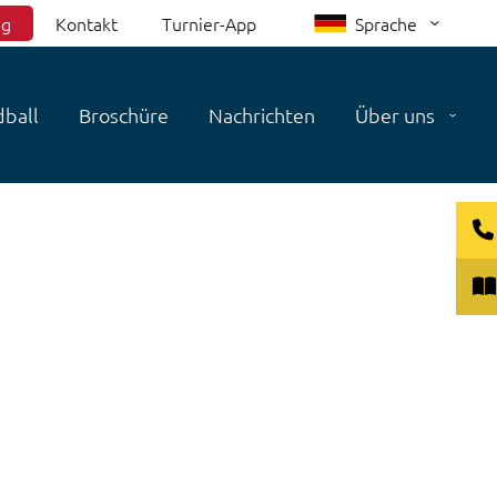
ng
Kontakt
Turnier-App
Sprache
ball
Broschüre
Nachrichten
Über uns