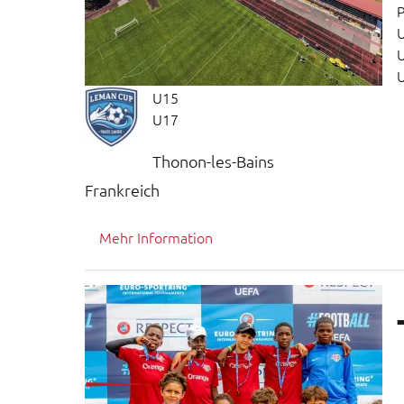
P
U15
U17
Thonon-les-Bains
Frankreich
Mehr Information