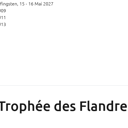
fingsten,
15 - 16 Mai 2027
U09
U11
U13
Trophée des Flandre