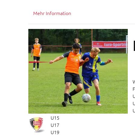
Mehr Information
F
U15
U17
U19