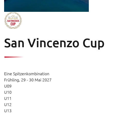
San Vincenzo Cup
Eine Spitzenkombination
Frühling,
29 - 30 Mai 2027
U09
U10
U11
U12
U13