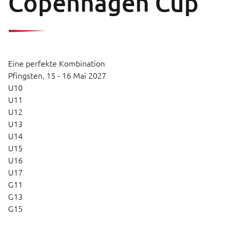
Copenhagen Cup
Eine perfekte Kombination
Pfingsten,
15 - 16 Mai 2027
U10
U11
U12
U13
U14
U15
U16
U17
G11
G13
G15