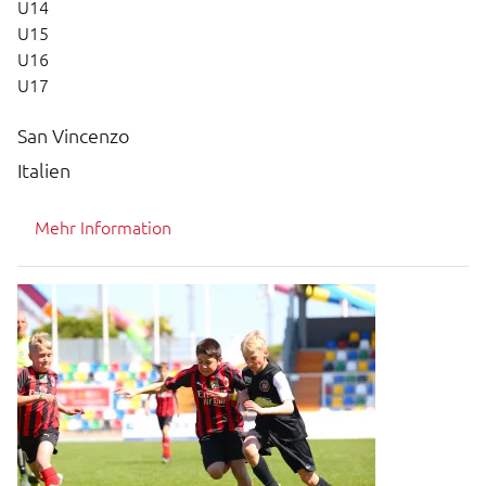
U14
U15
U16
U17
San Vincenzo
Italien
Mehr Information