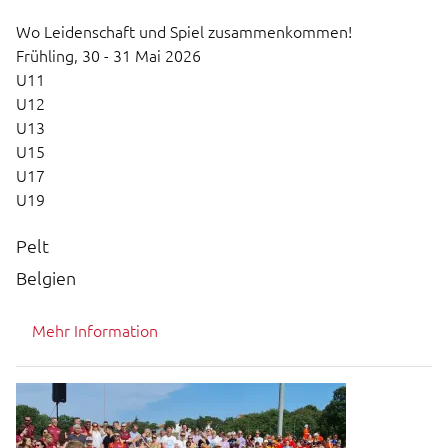
Wo Leidenschaft und Spiel zusammenkommen!
Frühling,
30 - 31 Mai 2026
U11
U12
U13
U15
U17
U19
Pelt
Belgien
Mehr Information