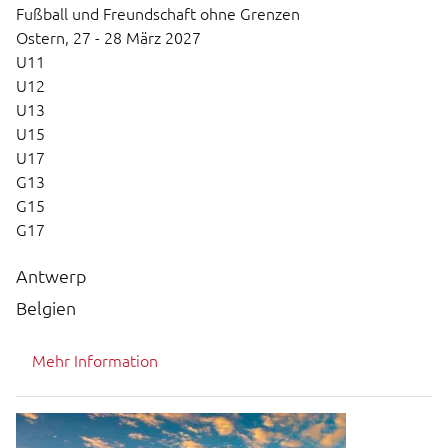
Fußball und Freundschaft ohne Grenzen
Ostern,
27 - 28 März 2027
U11
U12
U13
U15
U17
G13
G15
G17
Antwerp
Belgien
Mehr Information