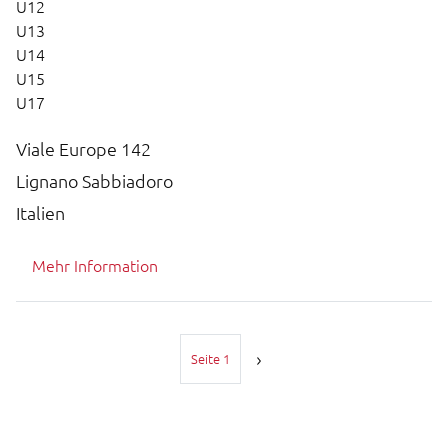
U12
U13
U14
U15
U17
Viale Europe 142
Lignano Sabbiadoro
Italien
Mehr Information
Seitennummerierung
Seite 1