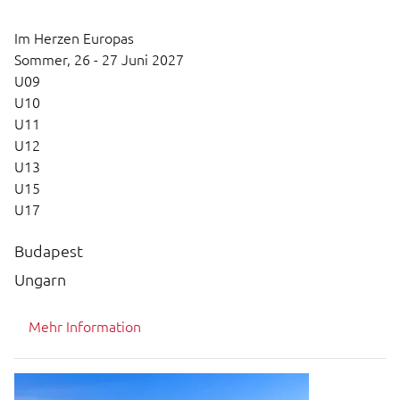
Im Herzen Europas
Sommer,
26 - 27 Juni 2027
U09
U10
U11
U12
U13
U15
U17
Budapest
Ungarn
Mehr Information