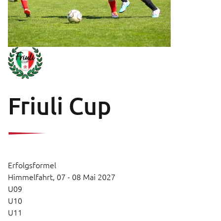
Friuli Cup
Erfolgsformel
Himmelfahrt,
07 - 08 Mai 2027
U09
U10
U11