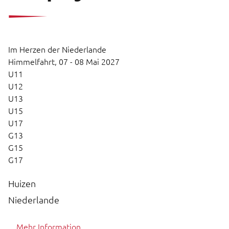
Im Herzen der Niederlande
Himmelfahrt,
07 - 08 Mai 2027
U11
U12
U13
U15
U17
G13
G15
G17
Huizen
Niederlande
Mehr Information