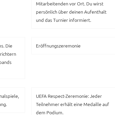
Mitarbeitenden vor Ort. Du wirst
persönlich über deinen Aufenthalt
und das Turnier informiert.
s. Die
Eröffnungszeremonie
richtern
rbands
nalspiele,
UEFA Respect-Zeremonie: Jeder
ung.
Teilnehmer erhält eine Medaille auf
dem Podium.