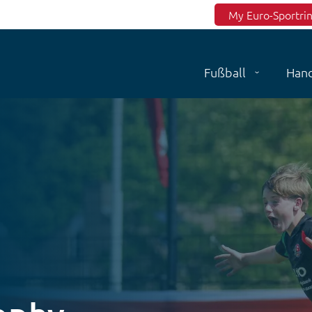
Top menu
My Euro-Sportri
Fußball
Hand