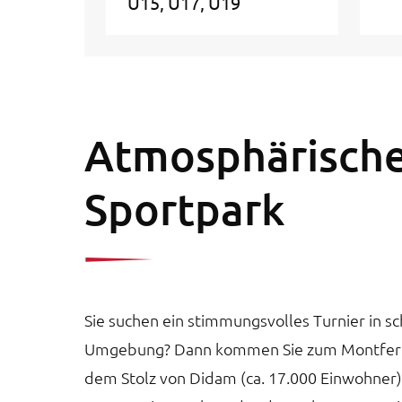
U15
U17
U19
Atmosphärisch
Sportpark
Sie suchen ein stimmungsvolles Turnier in sc
Umgebung? Dann kommen Sie zum Montferl
dem Stolz von Didam (ca. 17.000 Einwohner). 