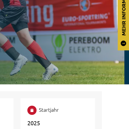
MEHR INFORMATION
Startjahr
2025