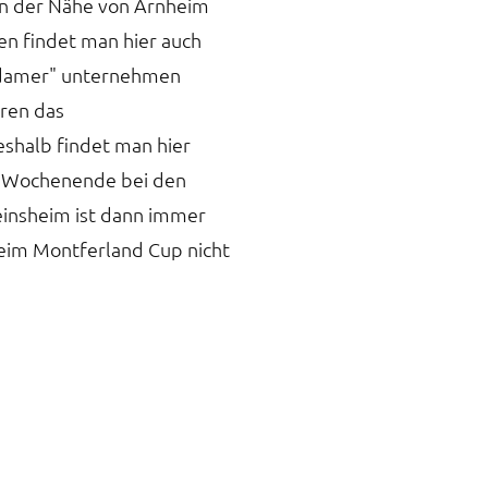
in der Nähe von Arnheim
en findet man hier auch
Didamer" unternehmen
ren das
eshalb findet man hier
es Wochenende bei den
insheim ist dann immer
beim Montferland Cup nicht