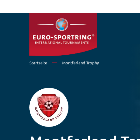
Direkt zum Inhalt
Startseite
Montferland Trophy