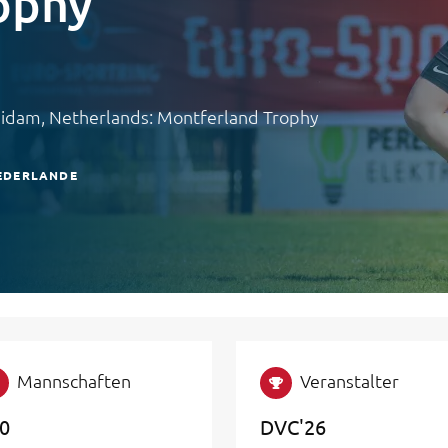
ophy
 Didam, Netherlands: Montferland Trophy
EDERLANDE
Mannschaften
Veranstalter
0
DVC'26