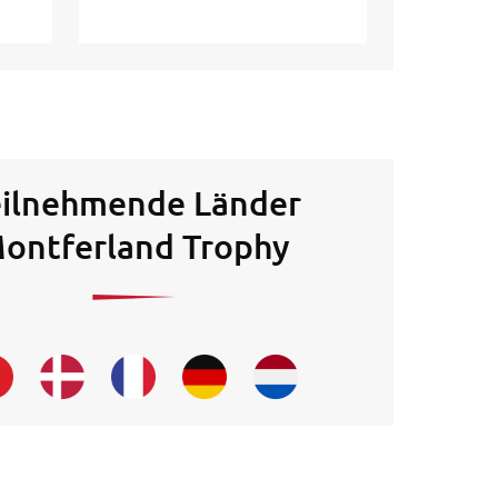
eilnehmende Länder
ontferland Trophy