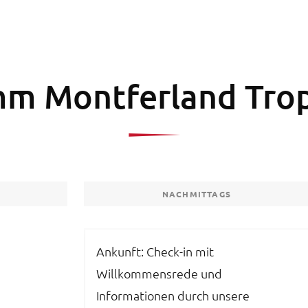
m Montferland Tro
NACHMITTAGS
Ankunft: Check-in mit
Willkommensrede und
Informationen durch unsere