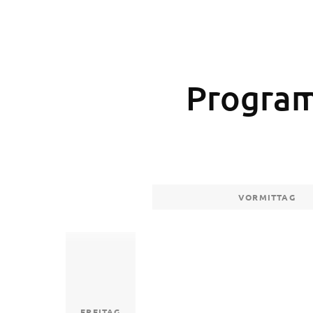
Program
VORMITTAG
FREITAG