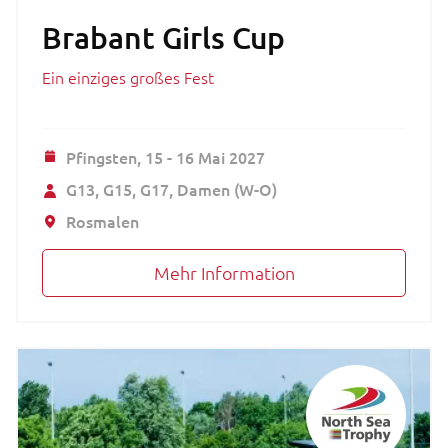
Brabant Girls Cup
Ein einziges großes Fest
Pfingsten,
15 - 16 Mai 2027
G13
G15
G17
Damen (W-O)
Rosmalen
Mehr Information