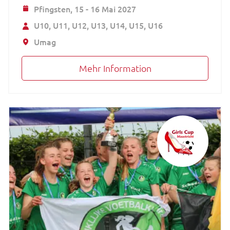
Pfingsten,
15 - 16 Mai 2027
U10
U11
U12
U13
U14
U15
U16
Umag
Mehr Information