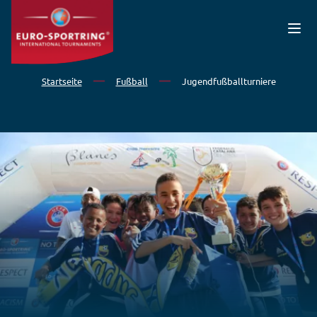
Direkt zum Inhalt
Startseite
Fußball
Jugendfußballturniere