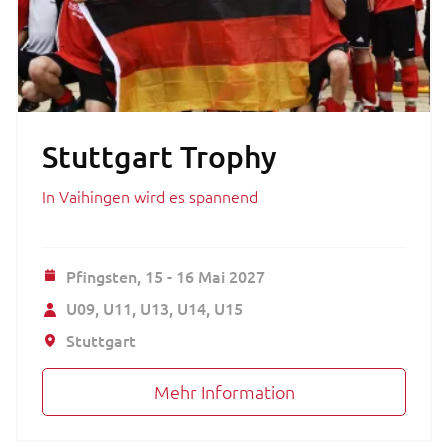
Stuttgart Trophy
In Vaihingen wird es spannend
Pfingsten,
15 - 16 Mai 2027
U09
U11
U13
U14
U15
Stuttgart
Mehr Information