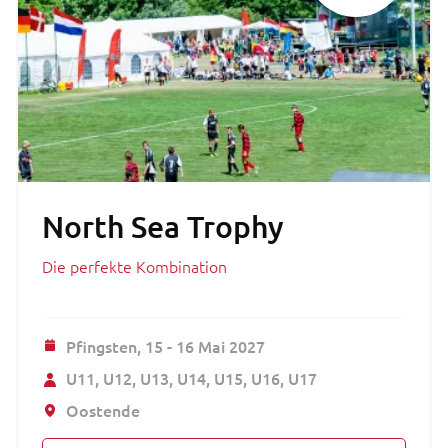
North Sea Trophy
Die perfekte Kombination
Pfingsten,
15 - 16 Mai 2027
U11
U12
U13
U14
U15
U16
U17
Oostende