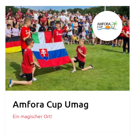
Amfora Cup Umag
Ein magischer Ort!