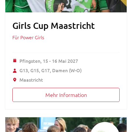
Girls Cup Maastricht
Für Power Girls
Pfingsten,
15 - 16 Mai 2027
G13
G15
G17
Damen (W-O)
Maastricht
Mehr Information