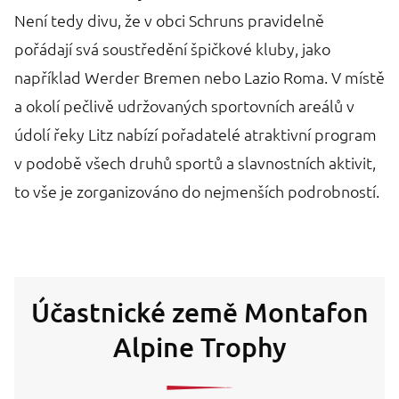
Není tedy divu, že v obci Schruns pravidelně
pořádají svá soustředění špičkové kluby, jako
například Werder Bremen nebo Lazio Roma. V místě
a okolí pečlivě udržovaných sportovních areálů v
údolí řeky Litz nabízí pořadatelé atraktivní program
v podobě všech druhů sportů a slavnostních aktivit,
to vše je zorganizováno do nejmenších podrobností.
Účastnické země Montafon
Alpine Trophy