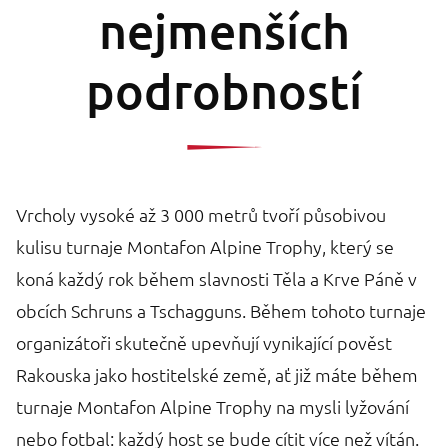
nejmenších
podrobností
Vrcholy vysoké až 3 000 metrů tvoří působivou
kulisu turnaje Montafon Alpine Trophy, který se
koná každý rok během slavnosti Těla a Krve Páně v
obcích Schruns a Tschagguns. Během tohoto turnaje
organizátoři skutečně upevňují vynikající pověst
Rakouska jako hostitelské země, ať již máte během
turnaje Montafon Alpine Trophy na mysli lyžování
nebo fotbal: každý host se bude cítit více než vítán.