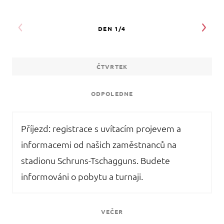
ČTVRTEK
ODPOLEDNE
Příjezd: registrace s uvítacím projevem a
informacemi od našich zaměstnanců na
stadionu Schruns-Tschagguns. Budete
informováni o pobytu a turnaji.
VEČER