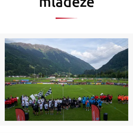
mládeže