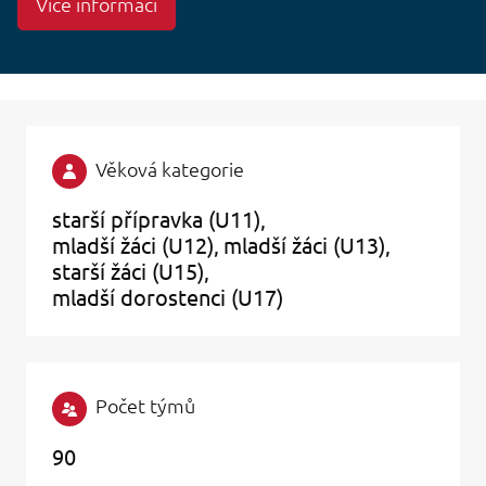
Více informací
Věková kategorie
starší přípravka (U11)
mladší žáci (U12)
mladší žáci (U13)
starší žáci (U15)
mladší dorostenci (U17)
Počet týmů
90