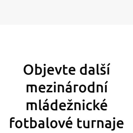
Objevte další
mezinárodní
mládežnické
fotbalové turnaje