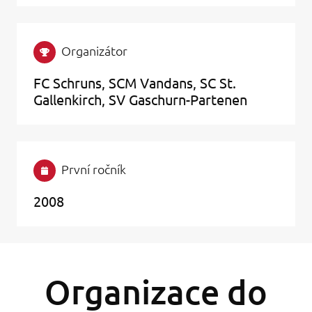
Organizátor
FC Schruns, SCM Vandans, SC St.
Gallenkirch, SV Gaschurn-Partenen
První ročník
2008
Organizace do