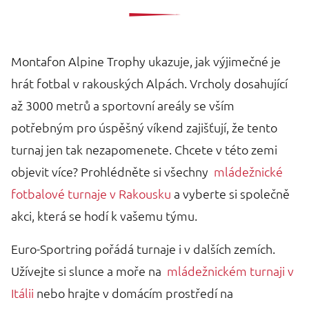
Montafon Alpine Trophy ukazuje, jak výjimečné je
hrát fotbal v rakouských Alpách. Vrcholy dosahující
až 3000 metrů a sportovní areály se vším
potřebným pro úspěšný víkend zajišťují, že tento
turnaj jen tak nezapomenete. Chcete v této zemi
objevit více? Prohlédněte si všechny
mládežnické
fotbalové turnaje v Rakousku
a vyberte si společně
akci, která se hodí k vašemu týmu.
Euro-Sportring pořádá turnaje i v dalších zemích.
Užívejte si slunce a moře na
mládežnickém turnaji v
Itálii
nebo hrajte v domácím prostředí na