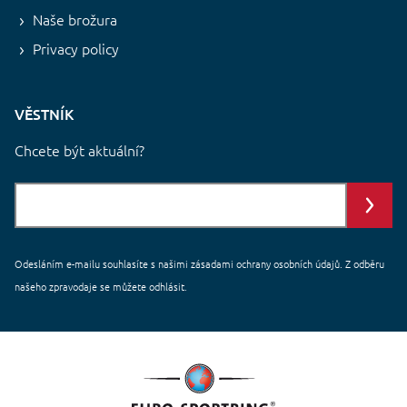
Naše brožura
Privacy policy
VĚSTNÍK
Chcete být aktuální?
Odesláním e-mailu souhlasíte s našimi
zásadami ochrany
osobních údajů. Z odběru
našeho zpravodaje se můžete odhlásit.