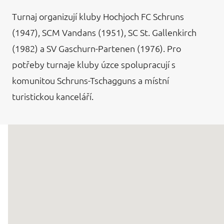
Turnaj organizují kluby Hochjoch FC Schruns
(1947), SCM Vandans (1951), SC St. Gallenkirch
(1982) a SV Gaschurn-Partenen (1976). Pro
potřeby turnaje kluby úzce spolupracují s
komunitou Schruns-Tschagguns a místní
turistickou kanceláří.