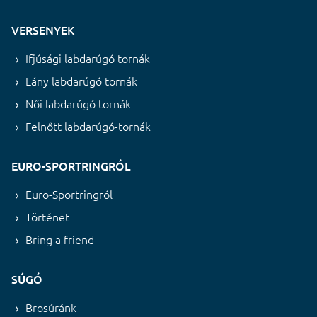
VERSENYEK
Ifjúsági labdarúgó tornák
Lány labdarúgó tornák
Női labdarúgó tornák
Felnőtt labdarúgó-tornák
EURO-SPORTRINGRÓL
Euro-Sportringról
Történet
Bring a friend
SÚGÓ
Brosúránk