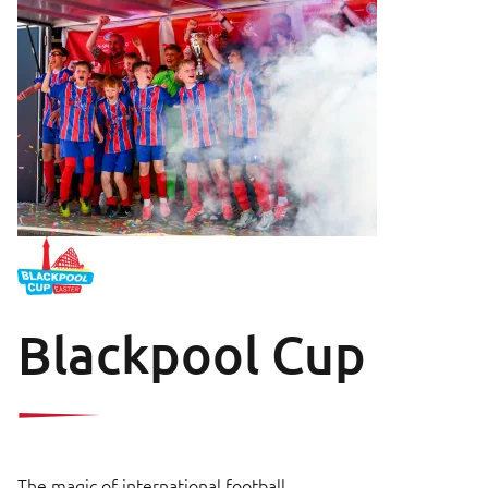
Blackpool Cup
The magic of international football