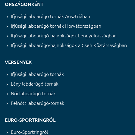
ORSZÁGONKÉNT
Ifjúsági labdarúgó tornák Ausztriában
Ifjúsági labdarúgó tornák Horvátországban
Ifjúsági labdarúgó-bajnokságok Lengyelországban
Ifjúsági labdarúgó-bajnokságok a Cseh Köztársaságban
VERSENYEK
Ifjúsági labdarúgó tornák
Lány labdarúgó tornák
Női labdarúgó tornák
Felnőtt labdarúgó-tornák
EURO-SPORTRINGRÓL
Euro-Sportringról