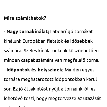
Mire számíthatok?
-
Nagy tornakínálat;
Labdarúgó tornákat
kínálunk Európában fiatalok és idősebbek
számára. Széles kínálatunknak köszönhetően
minden csapat számára van megfelelő torna.
-
Időpontok és helyszínek;
Minden egyes
tornára meghatározott időpontokban kerül
sor. Ez jó áttekintést nyújt a tornáinkról, és
lehetővé teszi, hogy megtervezze az utazását