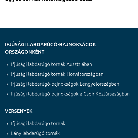
IFJÚSÁGI LABDARÚGÓ-BAJNOKSÁGOK
ORSZÁGONKÉNT
Ifjúsági labdarúgó tornák Ausztriában
Ifjúsági labdarúgó tornák Horvátországban
Ifjúsági labdarúgó-bajnokságok Lengyelországban
Ifjúsági labdarúgó-bajnokságok a Cseh Köztársaságban
VERSENYEK
Ifjúsági labdarúgó tornák
Lány labdarúgó tornák