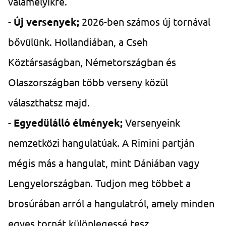
valamelyikre.
-
Új versenyek;
2026-ben számos új tornával
bővülünk. Hollandiában, a Cseh
Köztársaságban, Németországban és
Olaszországban több verseny közül
választhatsz majd.
-
Egyedülálló élmények;
Versenyeink
nemzetközi hangulatúak. A Rimini partján
mégis más a hangulat, mint Dániában vagy
Lengyelországban. Tudjon meg többet a
brosúrában arról a hangulatról, amely minden
egyes tornát különlegessé tesz.