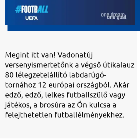
Megint itt van! Vadonatúj
versenyismertetőnk a végső útikalauz
80 lélegzetelállító labdarúgó-
tornához 12 európai országból. Akár
edző, edző, lelkes futballszülő vagy
játékos, a brosúra az Ön kulcsa a
felejthetetlen futballélményekhez.