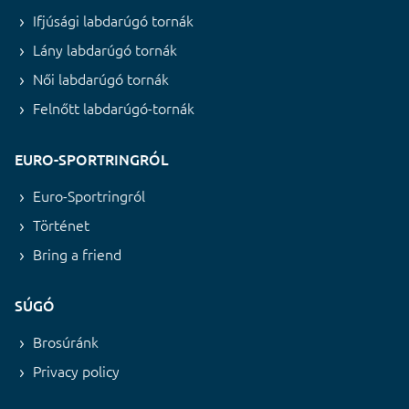
Ifjúsági labdarúgó tornák
Lány labdarúgó tornák
Női labdarúgó tornák
Felnőtt labdarúgó-tornák
EURO-SPORTRINGRÓL
Euro-Sportringról
Történet
Bring a friend
SÚGÓ
Brosúránk
Privacy policy