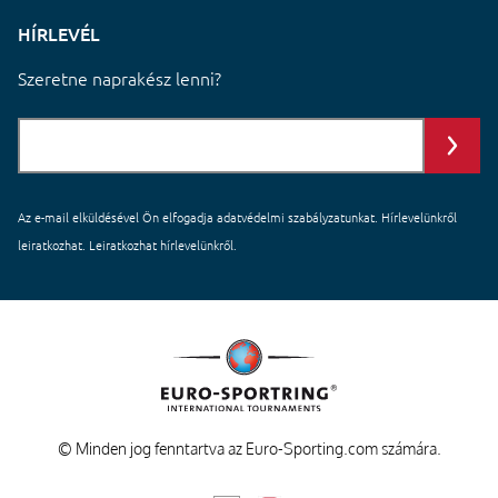
HÍRLEVÉL
Szeretne naprakész lenni?
Az e-mail elküldésével Ön elfogadja
adatvédelmi szabályzatunkat
. Hírlevelünkről
leiratkozhat. Leiratkozhat hírlevelünkről.
© Minden jog fenntartva az Euro-Sporting.com számára.