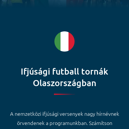
Ifjúsági futball tornák
Olaszországban
A nemzetközi ifjúsági versenyek nagy hírnévnek
örvendenek a programunkban. Számítson