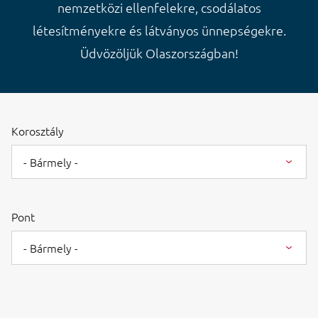
nemzetközi ellenfelekre, csodálatos
létesítményekre és látványos ünnepségekre.
Üdvözöljük Olaszországban!
Korosztály
- Bármely -
Pont
- Bármely -