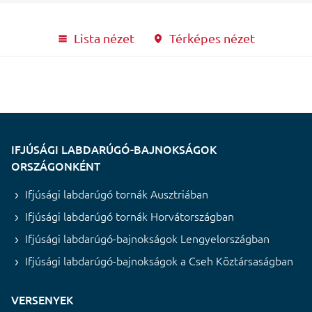
Lista nézet
Térképes nézet
IFJÚSÁGI LABDARÚGÓ-BAJNOKSÁGOK
ORSZÁGONKÉNT
Ifjúsági labdarúgó tornák Ausztriában
Ifjúsági labdarúgó tornák Horvátországban
Ifjúsági labdarúgó-bajnokságok Lengyelországban
Ifjúsági labdarúgó-bajnokságok a Cseh Köztársaságban
VERSENYEK