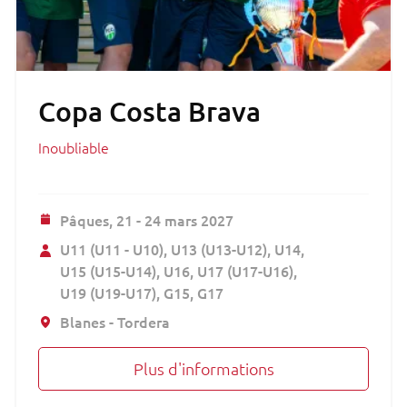
Copa Costa Brava
Inoubliable
Pâques,
21 - 24 mars 2027
U11 (U11 - U10)
U13 (U13-U12)
U14
U15 (U15-U14)
U16
U17 (U17-U16)
U19 (U19-U17)
G15
G17
Blanes - Tordera
Plus d'informations