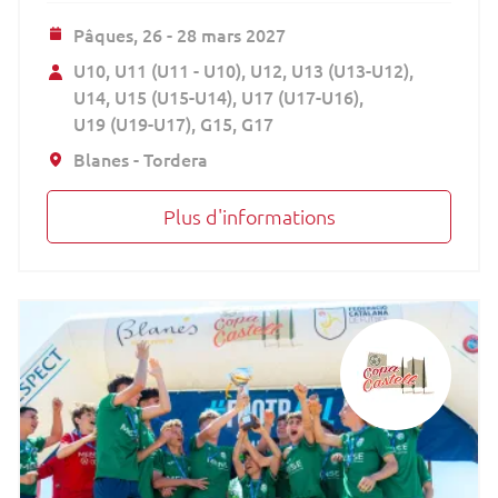
Pâques,
26 - 28 mars 2027
U10
U11 (U11 - U10)
U12
U13 (U13-U12)
U14
U15 (U15-U14)
U17 (U17-U16)
U19 (U19-U17)
G15
G17
Blanes - Tordera
Plus d'informations