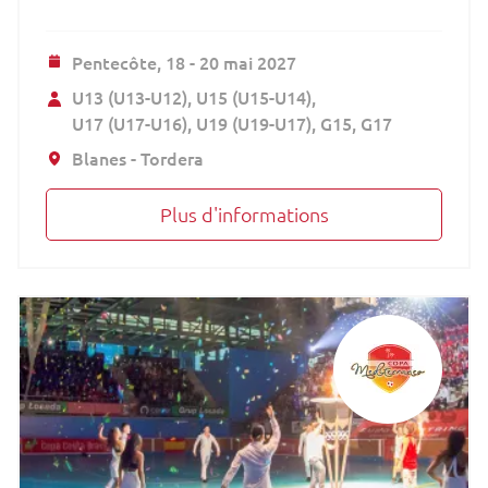
Pentecôte,
18 - 20 mai 2027
U13 (U13-U12)
U15 (U15-U14)
U17 (U17-U16)
U19 (U19-U17)
G15
G17
Blanes - Tordera
Plus d'informations