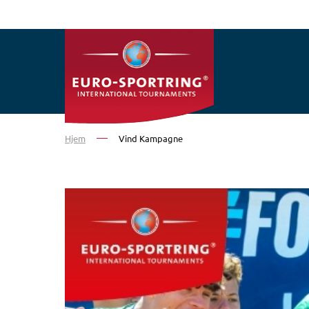
Gå til hovedindhold
Hjem
Vind Kampagne