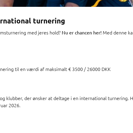
ernational turnering
omsturnering med jeres hold?
Med denne ka
Nu er chancen her!
rnering til en værdi af maksimalt € 3500 / 26000 DKK
lubber, der ønsker at deltage i en international turnering. Ho
ruar 2026.