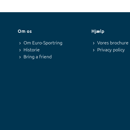
Om os
Hjælp
Om Euro-Sportring
Vores brochure
Historie
Privacy policy
Bring a friend