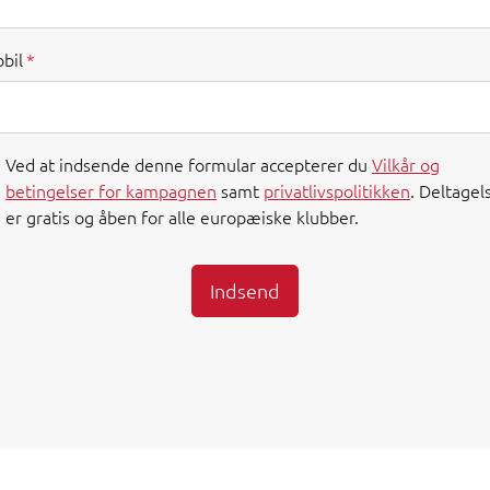
bil
Ved at indsende denne formular accepterer du
Vilkår og
betingelser for kampagnen
samt
privatlivspolitikken
. Deltagel
er gratis og åben for alle europæiske klubber.
Indsend