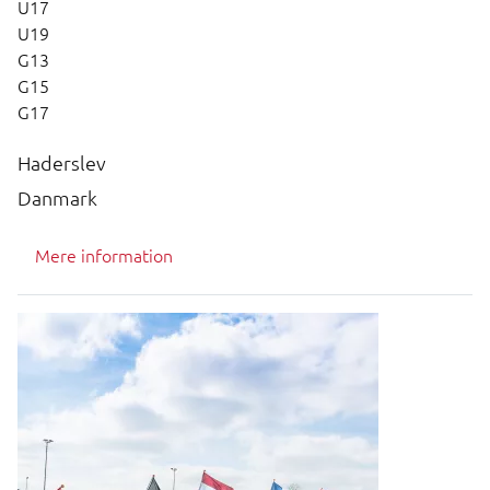
U17
U19
G13
G15
G17
Haderslev
Danmark
Mere information