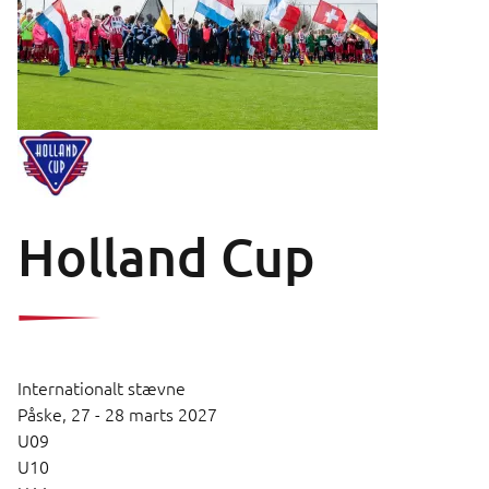
Holland Cup
Internationalt stævne
Påske,
27 - 28 marts 2027
U09
U10