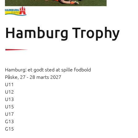
Hamburg Trophy
Hamburg: et godt sted at spille fodbold
Påske,
27 - 28 marts 2027
U11
U12
U13
U15
U17
G13
G15