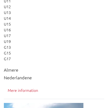
U11
U12
U13
U14
U15
U16
U17
U19
G13
G15
G17
Almere
Nederlandene
Mere information