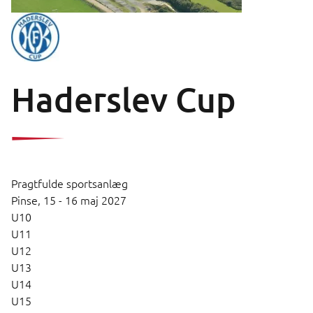
Haderslev Cup
Pragtfulde sportsanlæg
Pinse,
15 - 16 maj 2027
U10
U11
U12
U13
U14
U15