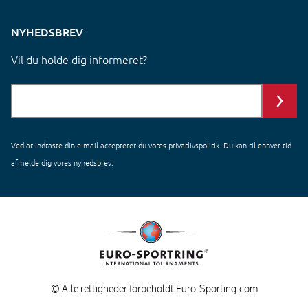
NYHEDSBREV
Vil du holde dig informeret?
Ved at indtaste din e-mail accepterer du vores
privatlivspolitik
. Du kan til enhver tid
afmelde dig vores nyhedsbrev.
© Alle rettigheder forbeholdt Euro-Sporting.com