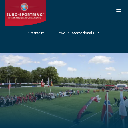
Direkt zum Inhalt
Startseite
Zwolle International Cup