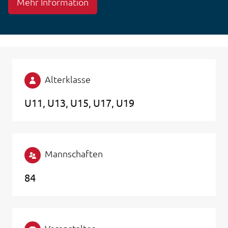
Mehr Information
Alterklasse
U11
U13
U15
U17
U19
Mannschaften
84