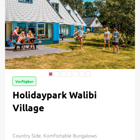
Verfügbar
Holidaypark Walibi
Village
Country Side, Komfortable Bungalows