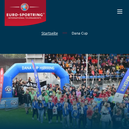
Direkt zum Inhalt
Startseite
Dana Cup