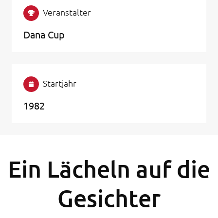
Veranstalter
Dana Cup
Startjahr
1982
Ein Lächeln auf die
Gesichter