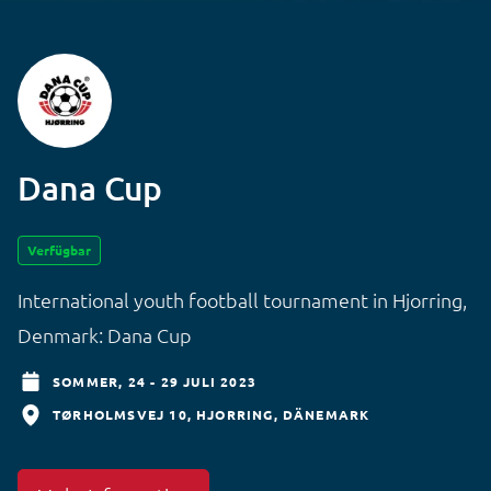
Dana Cup
Verfügbar
International youth football tournament in Hjorring,
Denmark: Dana Cup
SOMMER,
24 - 29 JULI 2023
TØRHOLMSVEJ 10
HJORRING
DÄNEMARK