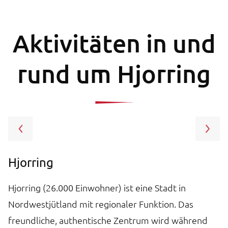
Aktivitäten in und
rund um Hjorring
Hjorring
D
Hjorring (26.000 Einwohner) ist eine Stadt in
D
Nordwestjütland mit regionaler Funktion. Das
m
W
freundliche, authentische Zentrum wird während