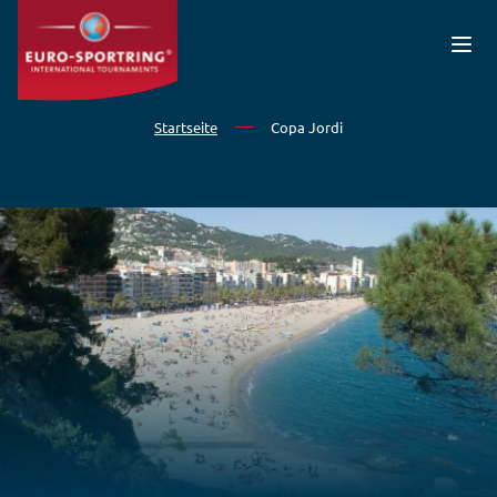
Direkt zum Inhalt
Startseite
Copa Jordi