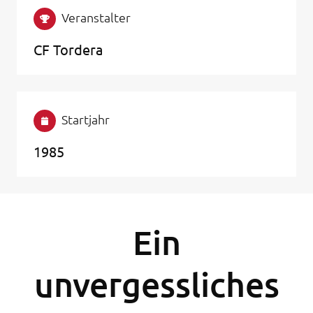
Veranstalter
CF Tordera
Startjahr
1985
Ein
unvergessliches