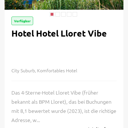
Verfügbar
Hotel Hotel Lloret Vibe
City Suburb, Komfortables Hotel
Das 4-Sterne-Hotel Lloret Vibe (früher
bekannt als BPM Lloret), das bei Buchungen
mit 8,1 bewertet wurde (2023), ist die richtige
Adresse, w...