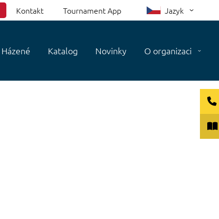
Kontakt
Tournament App
Jazyk
Házené
Katalog
Novinky
O organizaci