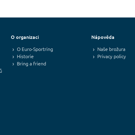
O organizaci
Nápověda
O Euro-Sportring
Naše brožura
Historie
Privacy policy
Bring a friend
ků