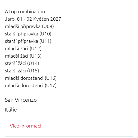
A top combination
Jaro,
01 - 02 Květen 2027
mladší přípravka (U09)
starší přípravka (U10)
starší přípravka (U11)
mladší žáci (U12)
mladší žáci (U13)
starší žáci (U14)
starší žáci (U15)
mladší dorostenci (U16)
mladší dorostenci (U17)
San Vincenzo
Itálie
Více informací