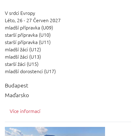
V srdci Evropy
Léto,
26 - 27 Červen 2027
mladší přípravka (U09)
starší přípravka (U10)
starší přípravka (U11)
mladší žáci (U12)
mladší žáci (U13)
starší žáci (U15)
mladší dorostenci (U17)
Budapest
Maďarsko
Více informací