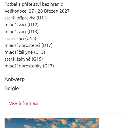
Fotbal a přátelství bez hranic
Velikonoce,
27 - 28 Březen 2027
starší přípravka (U11)
mladší žáci (U12)
mladší žáci (U13)
starší žáci (U15)
mladší dorostenci (U17)
mladší žákyně (G13)
starší žákyně (G15)
mladší dorostenky (G17)
Antwerp
Belgie
Více informací