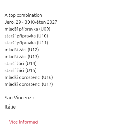
A top combination
Jaro,
29 - 30 Květen 2027
mladší přípravka (U09)
starší přípravka (U10)
starší přípravka (U11)
mladší žáci (U12)
mladší žáci (U13)
starší žáci (U14)
starší žáci (U15)
mladší dorostenci (U16)
mladší dorostenci (U17)
San Vincenzo
Itálie
Více informací