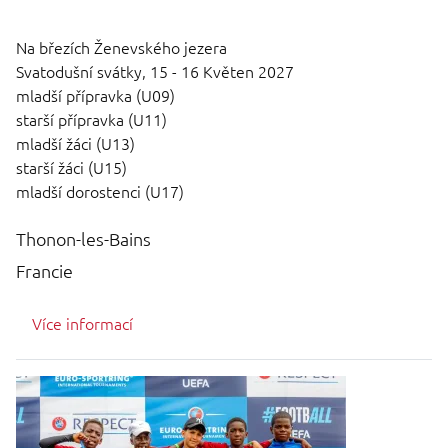
Na březích Ženevského jezera
Svatodušní svátky,
15 - 16 Květen 2027
mladší přípravka (U09)
starší přípravka (U11)
mladší žáci (U13)
starší žáci (U15)
mladší dorostenci (U17)
Thonon-les-Bains
Francie
Více informací