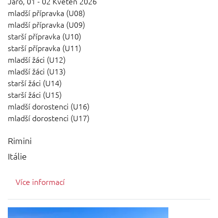
Jaro,
01 - 02 Květen 2026
mladší přípravka (U08)
mladší přípravka (U09)
starší přípravka (U10)
starší přípravka (U11)
mladší žáci (U12)
mladší žáci (U13)
starší žáci (U14)
starší žáci (U15)
mladší dorostenci (U16)
mladší dorostenci (U17)
Rimini
Itálie
Více informací