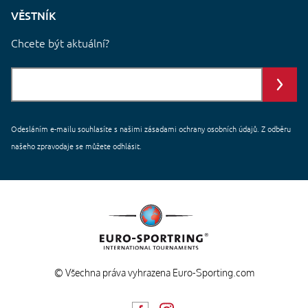
VĚSTNÍK
Chcete být aktuální?
Odesláním e-mailu souhlasíte s našimi
zásadami ochrany
osobních údajů. Z odběru
našeho zpravodaje se můžete odhlásit.
© Všechna práva vyhrazena Euro-Sporting.com