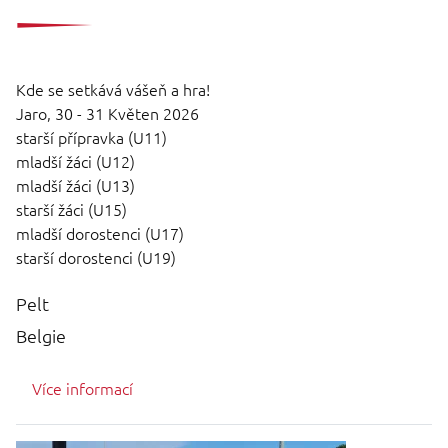
Kde se setkává vášeň a hra!
Jaro,
30 - 31 Květen 2026
starší přípravka (U11)
mladší žáci (U12)
mladší žáci (U13)
starší žáci (U15)
mladší dorostenci (U17)
starší dorostenci (U19)
Pelt
Belgie
Více informací