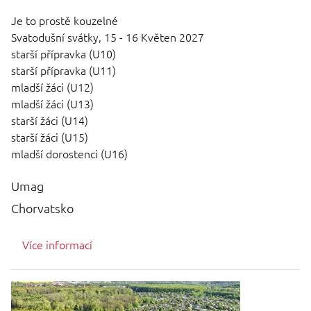
Je to prostě kouzelné
Svatodušní svátky,
15 - 16 Květen 2027
starší přípravka (U10)
starší přípravka (U11)
mladší žáci (U12)
mladší žáci (U13)
starší žáci (U14)
starší žáci (U15)
mladší dorostenci (U16)
Umag
Chorvatsko
Více informací