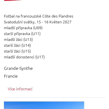
Fotbal na francouzské Côte des Flandres
Svatodušní svátky,
15 - 16 Květen 2027
mladší přípravka (U09)
starší přípravka (U11)
mladší žáci (U13)
starší žáci (U14)
starší žáci (U15)
mladší dorostenci (U17)
Grande-Synthe
Francie
Více informací