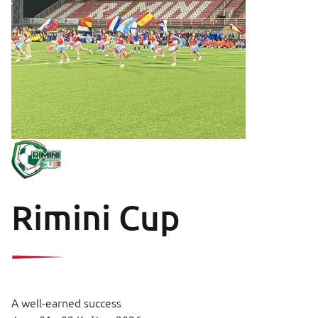
Rimini Cup
A well-earned success