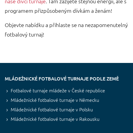
naše dívčí turnaje
. Tam zažijete stejnou energii, ale s
programem přizpůsobeným dívkám a ženám!
Objevte nabídku a přihlaste se na nezapomenutelný
fotbalový turnaj!
MLÁDEŽNICKÉ FOTBALOVÉ TURNAJE PODLE ZEMĚ
Fotbalové turnaje mládeže v České republice
Mládežnické fotbalové turnaje v Německu
Mládežnické fotbalové turnaje v Polsku
Mládežnické fotbalové turnaje v Rakousku