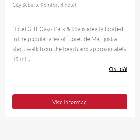
City Suburb, Komfortní hotel
Hotel GHT Oasis Park & Spa is ideally located
in the popular area of Lloret de Mar, just a
short walk from the beach and approximately
15 mi...
Číst dál
Více informací