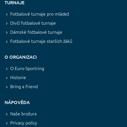
TURNAJE
Fotbalové turnaje pro mládež
Dívčí fotbalové turnaje
Dámské fotbalové turnaje
Fotbalové turnaje starších žáků
O ORGANIZACI
O Euro-Sportring
Historie
Bring a friend
NÁPOVĚDA
Naše brožura
Privacy policy