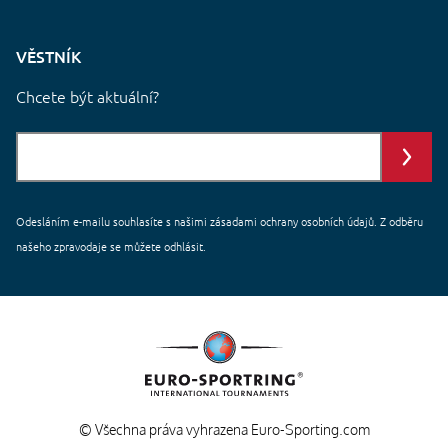
VĚSTNÍK
Chcete být aktuální?
Odesláním e-mailu souhlasíte s našimi
zásadami ochrany
osobních údajů. Z odběru
našeho zpravodaje se můžete odhlásit.
© Všechna práva vyhrazena Euro-Sporting.com