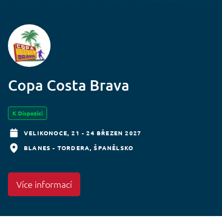
Copa Costa Brava
K Dispozici
VELIKONOCE,
21 - 24 BŘEZEN 2027
BLANES - TORDERA
ŠPANĚLSKO
Více informací