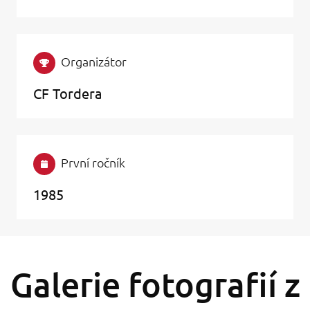
Organizátor
CF Tordera
První ročník
1985
Galerie fotografií z