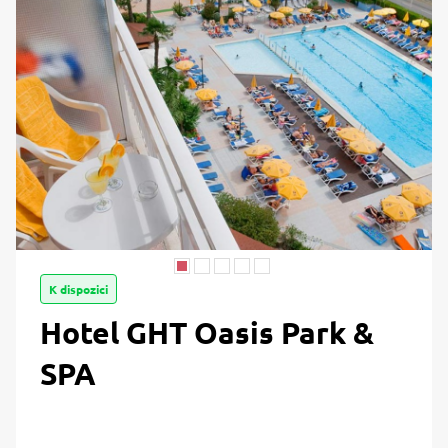
K dispozici
Hotel GHT Oasis Park &
SPA