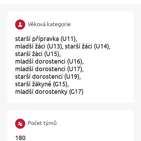
Věková kategorie
starší přípravka (U11)
mladší žáci (U13)
starší žáci (U14)
starší žáci (U15)
mladší dorostenci (U16)
mladší dorostenci (U17)
starší dorostenci (U19)
starší žákyně (G15)
mladší dorostenky (G17)
Počet týmů
180