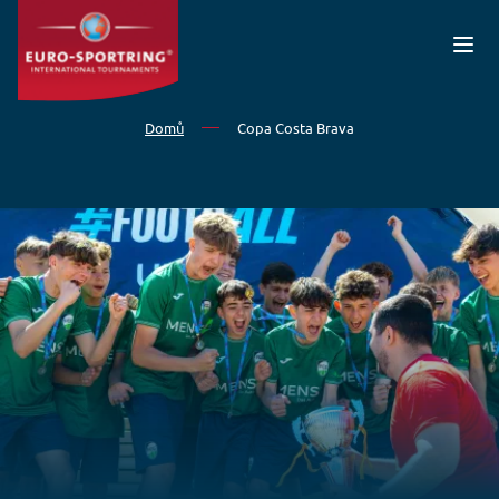
Přejít k hlavnímu obsahu
Domů
Copa Costa Brava