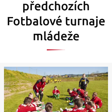
předchozích
Fotbalové turnaje
mládeže