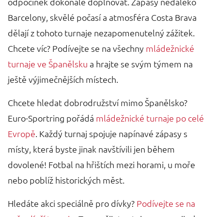
odpočinek dokonale doplňovat. Zápasy nedaleko
Barcelony, skvělé počasí a atmosféra Costa Brava
dělají z tohoto turnaje nezapomenutelný zážitek.
Chcete víc? Podívejte se na všechny
mládežnické
turnaje ve Španělsku
a hrajte se svým týmem na
ještě výjimečnějších místech.
Chcete hledat dobrodružství mimo Španělsko?
Euro-Sportring pořádá
mládežnické turnaje po celé
Evropě
. Každý turnaj spojuje napínavé zápasy s
místy, která byste jinak navštívili jen během
dovolené! Fotbal na hřištích mezi horami, u moře
nebo poblíž historických měst.
Hledáte akci speciálně pro dívky?
Podívejte se na