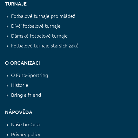
TURNAJE
Fotbalové turnaje pro mládež
Dívčí fotbalové turnaje
Dámské fotbalové turnaje
Fotbalové turnaje starších žáků
O ORGANIZACI
O Euro-Sportring
Historie
Bring a friend
NÁPOVĚDA
Naše brožura
Privacy policy