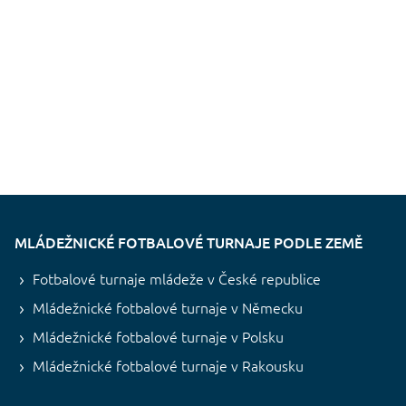
MLÁDEŽNICKÉ FOTBALOVÉ TURNAJE PODLE ZEMĚ
Fotbalové turnaje mládeže v České republice
Mládežnické fotbalové turnaje v Německu
Mládežnické fotbalové turnaje v Polsku
Mládežnické fotbalové turnaje v Rakousku