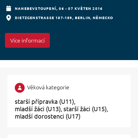
NANEBEVSTOUPENÍ,
06 - 07 KVĚTEN 2016
DIETZGENSTRASSE 187-189
BERLIN
NĚMECKO
Více informací
Věková kategorie
starší přípravka (U11)
mladší žáci (U13)
starší žáci (U15)
mladší dorostenci (U17)