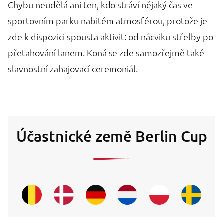
Chybu neudělá ani ten, kdo stráví nějaký čas ve
sportovním parku nabitém atmosférou, protože je
zde k dispozici spousta aktivit: od nácviku střelby po
přetahování lanem. Koná se zde samozřejmě také
slavnostní zahajovací ceremoniál.
Účastnické země Berlin Cup