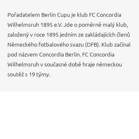
Pořadatelem Berlin Cupu je klub FC Concordia
Wilhelmsruh 1895 e.V. Jde o poměrně malý klub,
založený v roce 1895 jedním ze zakládajících členů
Německého fotbalového svazu (DFB). Klub začínal
pod názvem Concordia Berlin. FC Concordia
Wilhelmsruh v současné době hraje německou
soutěž s 19 týmy.