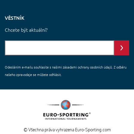
VĚSTNÍK
Chcete být aktuální?
Odesláním e-mailu souhlasíte s našimi
zásadami ochrany
osobních údajů. Z odběru
našeho zpravodaje se můžete odhlásit.
© Všechna práva vyhrazena Euro-Sporting.com