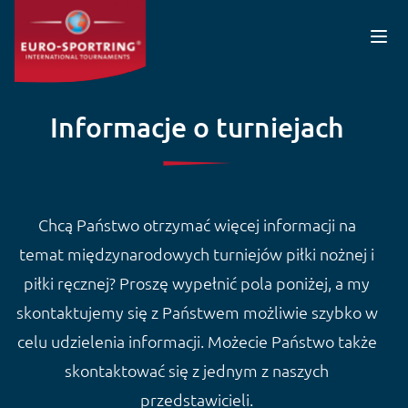
Przejdź do treści
Informacje o turniejach
Chcą Państwo otrzymać więcej informacji na
temat międzynarodowych turniejów piłki nożnej i
piłki ręcznej? Proszę wypełnić pola poniżej, a my
skontaktujemy się z Państwem możliwie szybko w
celu udzielenia informacji. Możecie Państwo także
skontaktować się z jednym z naszych
przedstawicieli.