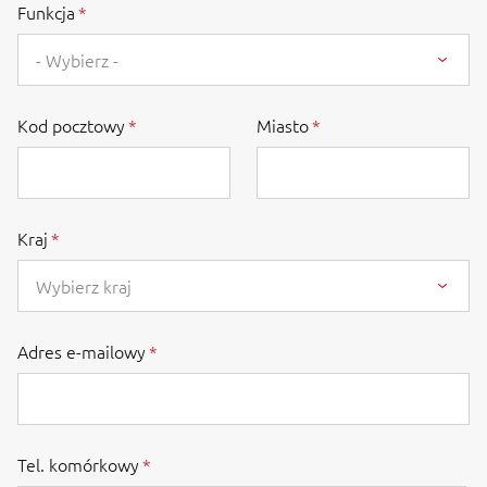
Funkcja
- Wybierz -
Kod pocztowy
Miasto
Kraj
Wybierz kraj
Adres e-mailowy
Tel. komórkowy