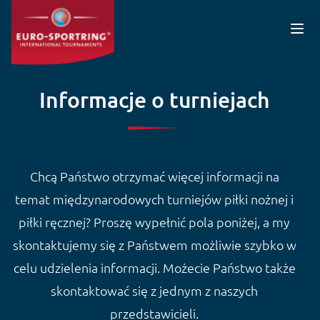
Przejdź do treści
Informacje o turniejach
Chcą Państwo otrzymać więcej informacji na
temat międzynarodowych turniejów piłki nożnej i
piłki ręcznej? Proszę wypełnić pola poniżej, a my
skontaktujemy się z Państwem możliwie szybko w
celu udzielenia informacji. Możecie Państwo także
skontaktować się z jednym z naszych
przedstawicieli.