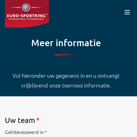
Overslaan en naar de inhoud gaan
Meer informatie
Vul hieronder uw gegevens in en u ontvangt
vrijblijvend onze toernooi informatie.
Uw team
Geïnteresseerd in