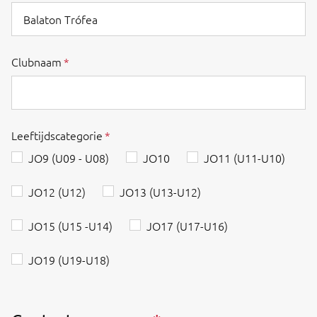
Clubnaam
Leeftijdscategorie
JO9 (U09 - U08)
JO10
JO11 (U11-U10)
JO12 (U12)
JO13 (U13-U12)
JO15 (U15 -U14)
JO17 (U17-U16)
JO19 (U19-U18)