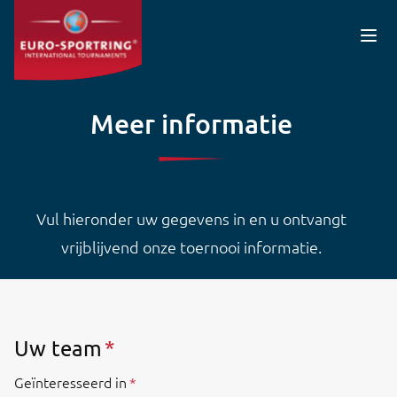
Overslaan en naar de inhoud gaan
Meer informatie
Vul hieronder uw gegevens in en u ontvangt
vrijblijvend onze toernooi informatie.
Uw team
Geïnteresseerd in