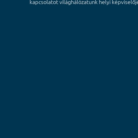
kapcsolatot világhálózatunk helyi képviselőjé