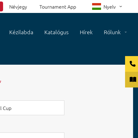
Névjegy
Tournament App
Nyelv
Kézilabda
Katalógus
Hírek
Rólunk