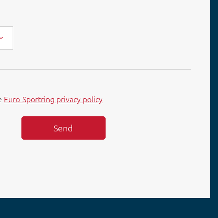
he
Euro-Sportring privacy policy
Send