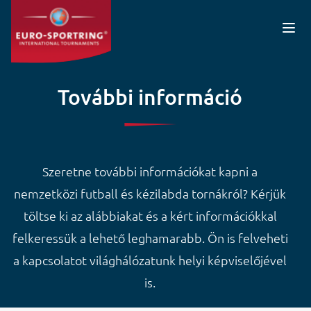
Ugrás a tartalomra
További információ
Szeretne további információkat kapni a
nemzetközi futball és kézilabda tornákról? Kérjük
töltse ki az alábbiakat és a kért információkkal
felkeressük a lehető leghamarabb. Ön is felveheti
a kapcsolatot világhálózatunk helyi képviselőjével
is.