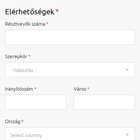
Elérhetőségek
Résztvevők száma
Szerepkör
- Választás -
Irányítószám
Város
Ország
Select country