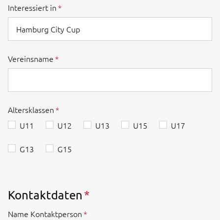
Interessiert in
Vereinsname
Altersklassen
U11
U12
U13
U15
U17
G13
G15
Kontaktdaten
Name Kontaktperson