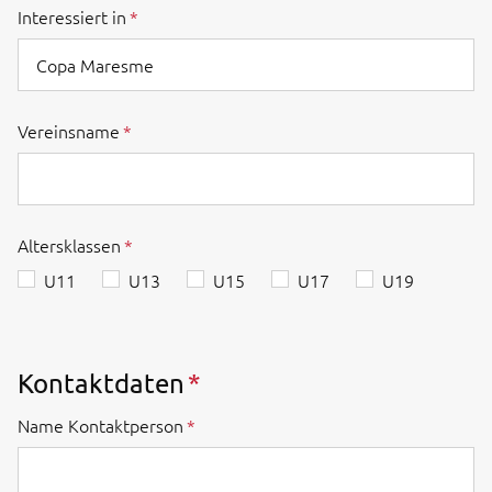
Interessiert in
Vereinsname
Altersklassen
U11
U13
U15
U17
U19
Kontaktdaten
Name Kontaktperson