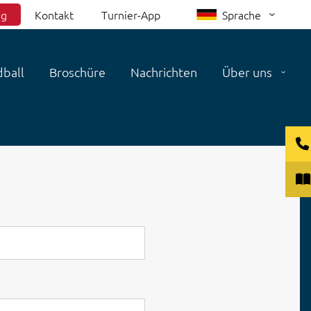
ng
Kontakt
Turnier-App
Sprache
ball
Broschüre
Nachrichten
Über uns