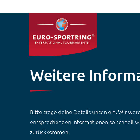
Direkt zum Inhalt
Weitere Inform
Bitte trage deine Details unten ein. Wir we
entsprechenden Informationen so schnell wi
zurückkommen.