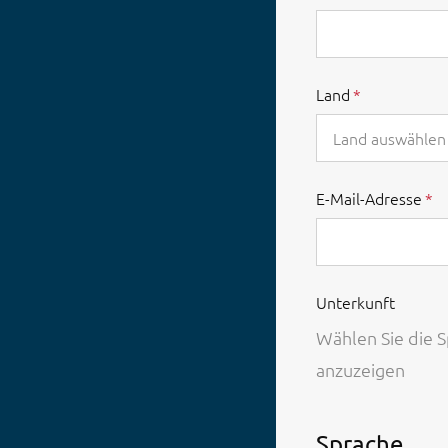
Land
Land auswählen
E-Mail-Adresse
Unterkunft
Wählen Sie die 
anzuzeigen
Sprache