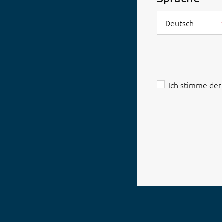
Deutsch
Ich stimme de