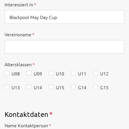
Interessiert in
Vereinsname
Altersklassen
U08
U09
U10
U11
U12
U13
U14
U15
G14
G15
Kontaktdaten
Name Kontaktperson