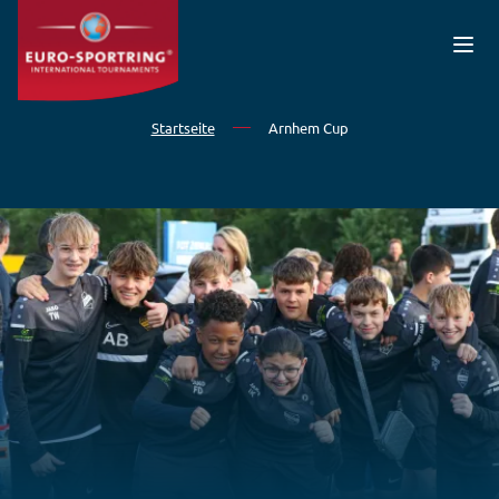
Direkt zum Inhalt
Startseite
Arnhem Cup