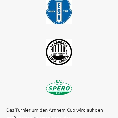
Das Turnier um den Arnhem Cup wird auf den