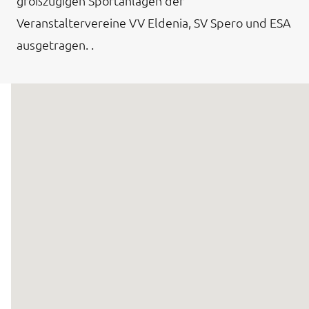
großzügigen Sportanlagen der
Veranstaltervereine VV Eldenia, SV Spero und ESA
ausgetragen. .