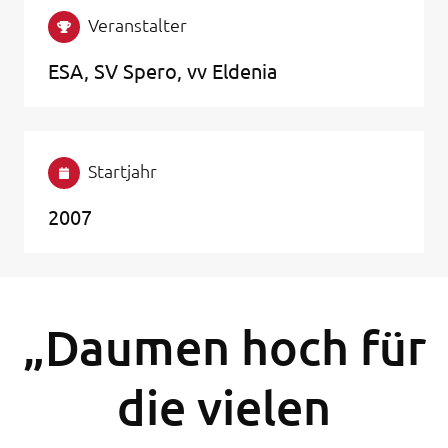
Veranstalter
ESA, SV Spero, vv Eldenia
Startjahr
2007
„Daumen hoch für
die vielen