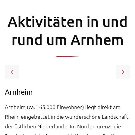
Aktivitäten in und
rund um Arnhem
Arnheim
G
Arnheim (ca. 165.000 Einwohner) liegt direkt am
D
n
Rhein, eingebettet in die wunderschöne Landschaft
P
der östlichen Niederlande. Im Norden grenzt die
k