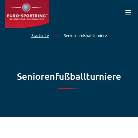
Direkt zum Inhalt
Startseite
Seniorenfußballturniere
Seniorenfußballturniere